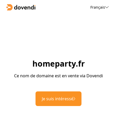
Français
homeparty.fr
Ce nom de domaine est en vente via Dovendi
Je suis intéressé