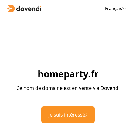
Français
homeparty.fr
Ce nom de domaine est en vente via Dovendi
Je suis intéressé